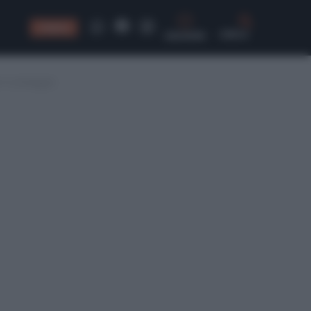
CONSIGLI
CERCA
 il conteggio