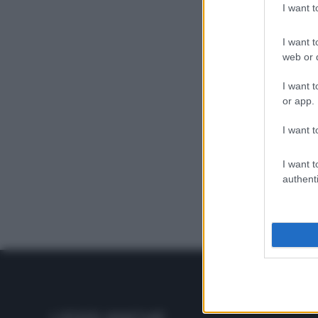
I want 
I want t
web or d
I want t
or app.
I want t
I want t
authenti