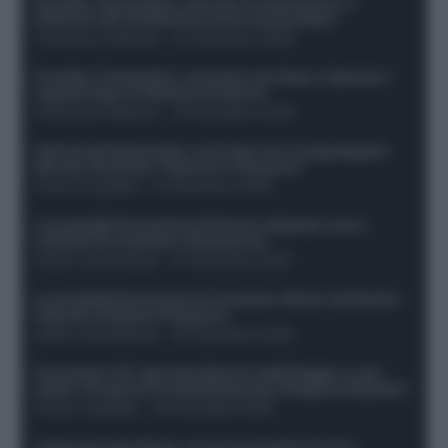
Protetto: Fantacalcio, mercato di riparazione: 5
difensori dal rendimento sicuro da prendere
Francesco Pipitone
-
27 Dicembre 2025
Protetto: Fantacalcio, cosa fare con Kean e Openda: i
segnali dopo la 16esima di Serie A
Francesco Pipitone
-
22 Dicembre 2025
Infortunati fantacalcio: cosa fare con i lungodegenti
Morata, Dumfries, Vlahovic e Gimenez?
Franco Capalbo
-
21 Dicembre 2025
Le probabili formazioni di Genoa-Atalanta: ecco i
sostituti di Lookman e Kossounou
Guido Cantamessa
-
21 Dicembre 2025
Le probabili formazioni di Juventus-Roma: da David e
Openda a Dybala e Ferguson
Guido Cantamessa
-
20 Dicembre 2025
Formazioni 16^ giornata Serie A: ballottaggio e casi
dubbi. Chi gioca tra David/Openda e Ferguson/Dybala?
Franco Capalbo
-
20 Dicembre 2025
Calciomercato Roma, arriva un grande nome in