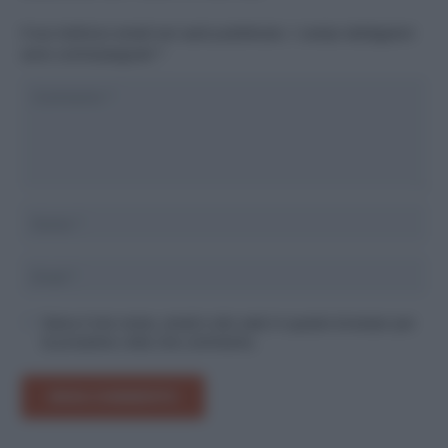
Il tuo indirizzo email non sarà pubblicato.
I campi obbligatori
sono contrassegnati
*
Salva il mio nome, email e sito web in questo browser per
la prossima volta che commento.
INVIA COMMENTO