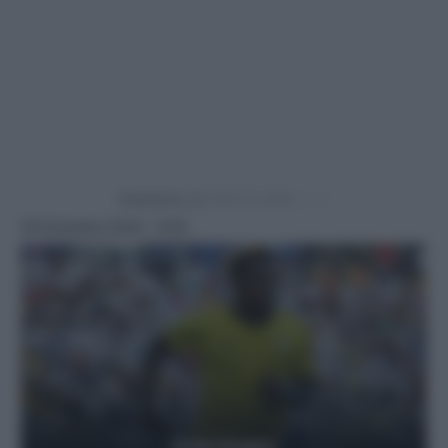
Powered by
29 Dicembre 2024 - 8:26
Getty Images