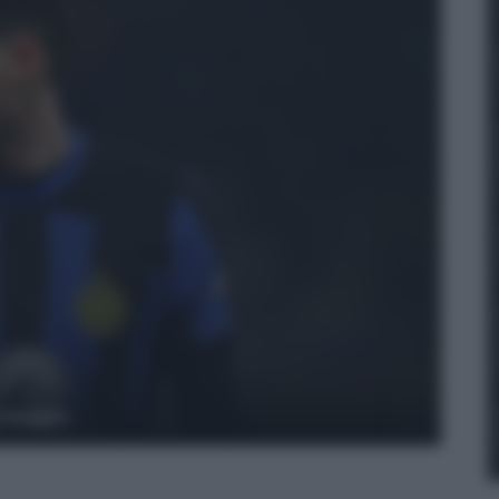
y Images