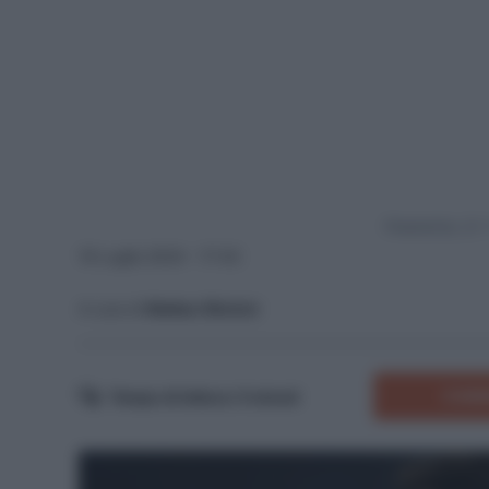
Powered by
16 Luglio 2024 - 17:43
A cura di
Matteo Sfolcini
COMM
Tempo di lettura:
5
minuti