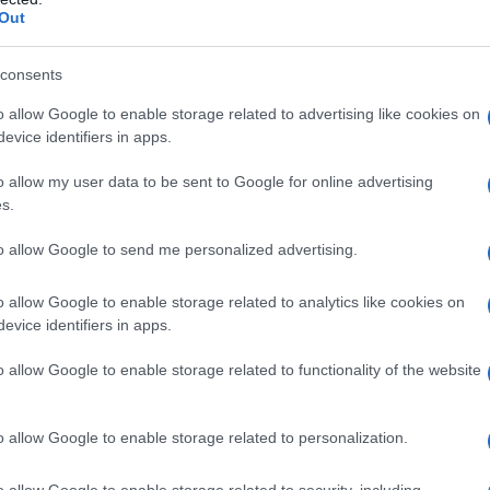
Out
isiti da rispettare per riuscire ad
consents
o allow Google to enable storage related to advertising like cookies on
evice identifiers in apps.
o allow my user data to be sent to Google for online advertising
s.
to allow Google to send me personalized advertising.
o allow Google to enable storage related to analytics like cookies on
evice identifiers in apps.
o allow Google to enable storage related to functionality of the website
o allow Google to enable storage related to personalization.
o allow Google to enable storage related to security, including