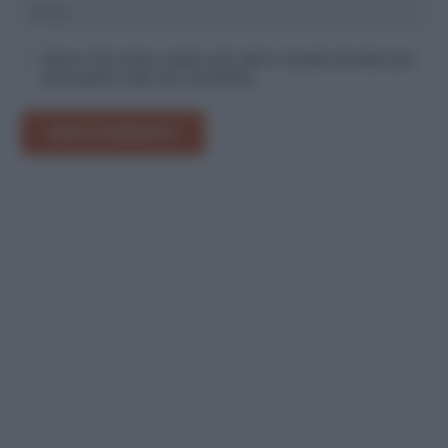
Salva il mio nome, email e sito web in questo browser per
la prossima volta che commento.
INVIA COMMENTO