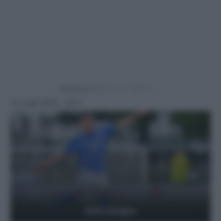
Powered by
15 Luglio 2024 - 22:11
Getty Images