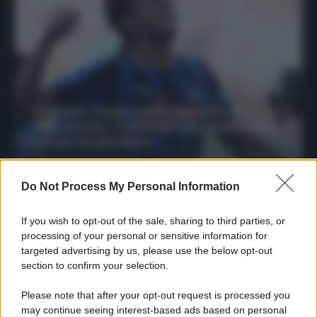
Protetto: Fantacalcio, mercato di
riparazione: 5 difensori dal rendimento
sicuro da prendere
Francesco Pipitone
27 Dicembre 2025
3
minuti
Do Not Process My Personal Information
If you wish to opt-out of the sale, sharing to third parties, or
processing of your personal or sensitive information for
targeted advertising by us, please use the below opt-out
section to confirm your selection.
Please note that after your opt-out request is processed you
may continue seeing interest-based ads based on personal