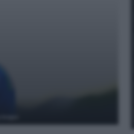
y Images