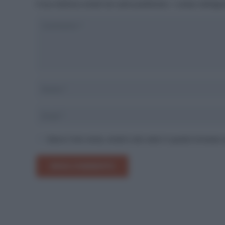
Il tuo indirizzo email non sarà pubblicato.
I campi obbliga
Salva il mio nome, email e sito web in questo browser
INVIA COMMENTO