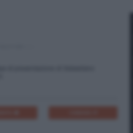
pa di presentazione di Sebastiano
o.
ENTA
CONDIVIDI