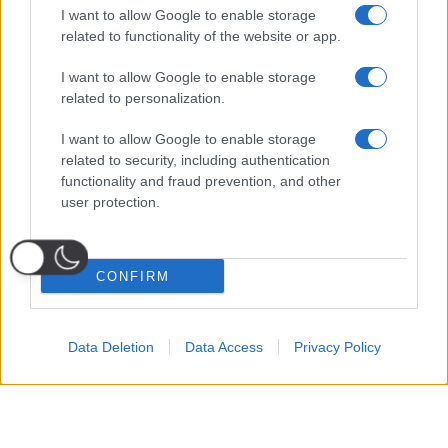
I want to allow Google to enable storage
related to functionality of the website or app.
I want to allow Google to enable storage
related to personalization.
I want to allow Google to enable storage
related to security, including authentication
functionality and fraud prevention, and other
user protection.
CONFIRM
Data Deletion
Data Access
Privacy Policy
Probabili
Voti
Seguici su Youtube
Seguici su
Seguici su
Formazioni
Telegram
Whatsapp