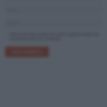
Salva il mio nome, email e sito web in questo browser per
la prossima volta che commento.
INVIA COMMENTO