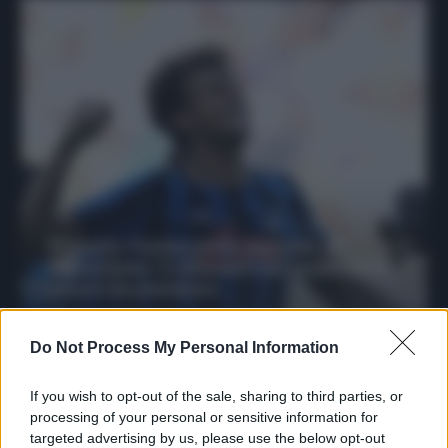
Protetto: Fantacalcio, mercato di
riparazione: 5 difensori dal rendimento
sicuro da prendere
Francesco Pipitone
Do Not Process My Personal Information
27 Dicembre 2025
3
minuti
If you wish to opt-out of the sale, sharing to third parties, or
processing of your personal or sensitive information for
targeted advertising by us, please use the below opt-out