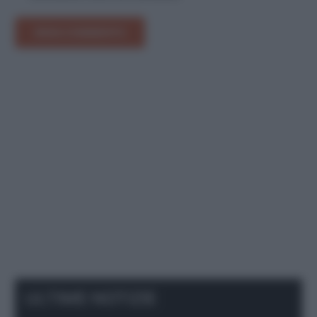
INVIA COMMENTO
ULTIME NOTIZIE