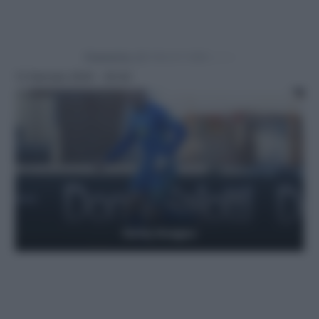
Powered by
13 Gennaio 2025 - 20:42
Getty Images