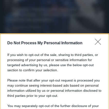
Protetto: Fantacalcio, mercato di
riparazione: 5 difensori dal rendimento
sicuro da prendere
Francesco Pipitone
27 Dicembre 2025
3
minuti
Do Not Process My Personal Information
If you wish to opt-out of the sale, sharing to third parties, or
processing of your personal or sensitive information for
targeted advertising by us, please use the below opt-out
section to confirm your selection.
Please note that after your opt-out request is processed you
may continue seeing interest-based ads based on personal
information utilized by us or personal information disclosed to
third parties prior to your opt-out.
You may separately opt-out of the further disclosure of your
Protetto: Fantacalcio, cosa fare con