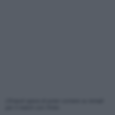
L'Empoli spera di poter contare su Ismajli
per il match con l'Inter.