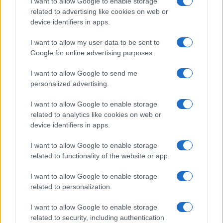
I want to allow Google to enable storage
related to advertising like cookies on web or
Franco Capalbo
device identifiers in apps.
21 Dicembre 2025
4
minuti
I want to allow my user data to be sent to
Google for online advertising purposes.
I want to allow Google to send me
personalized advertising.
I want to allow Google to enable storage
related to analytics like cookies on web or
device identifiers in apps.
I want to allow Google to enable storage
related to functionality of the website or app.
I want to allow Google to enable storage
related to personalization.
I want to allow Google to enable storage
related to security, including authentication