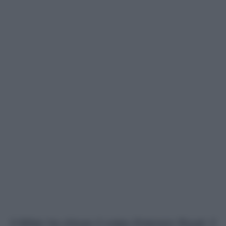
Il Milan ha chiuso il colpo Emerson Royal: il