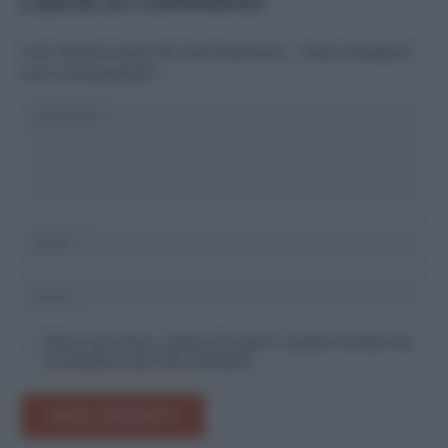
Lascia un commento
Il tuo indirizzo email non sarà pubblicato.
I campi obbligatori
sono contrassegnati
*
Salva il mio nome, email e sito web in questo browser per
la prossima volta che commento.
INVIA COMMENTO