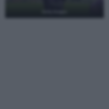
Getty Images