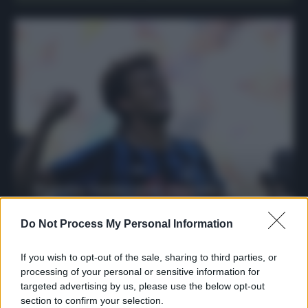
Protetto: Fantacalcio, mercato di
riparazione: 5 difensori dal rendimento
sicuro da prendere
Do Not Process My Personal Information
Francesco Pipitone
If you wish to opt-out of the sale, sharing to third parties, or
27 Dicembre 2025
3
minuti
processing of your personal or sensitive information for
targeted advertising by us, please use the below opt-out
section to confirm your selection.