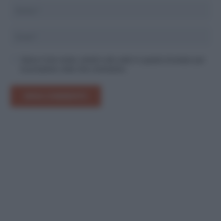
Salva il mio nome, email e sito web in questo browser per
la prossima volta che commento.
INVIA COMMENTO