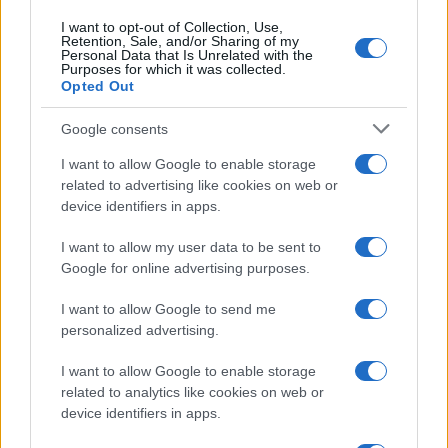
Francesco Pipitone
I want to opt-out of Collection, Use,
22 Dicembre 2025
5
minuti
Retention, Sale, and/or Sharing of my
Personal Data that Is Unrelated with the
Purposes for which it was collected.
Opted Out
Google consents
I want to allow Google to enable storage
related to advertising like cookies on web or
device identifiers in apps.
I want to allow my user data to be sent to
Google for online advertising purposes.
I want to allow Google to send me
personalized advertising.
Infortunati fantacalcio: cosa fare con i
lungodegenti Morata, Dumfries,
I want to allow Google to enable storage
Vlahovic e Gimenez?
related to analytics like cookies on web or
Franco Capalbo
device identifiers in apps.
21 Dicembre 2025
4
minuti