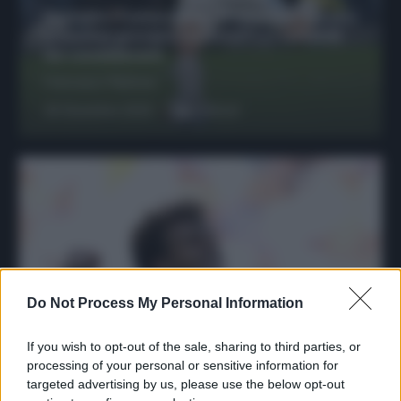
Protetto: Fantacalcio, Hojlund e Lukaku
possono giocare insieme? Le variabili
da considerare
Francesco Pipitone
29 Dicembre 2025
6
minuti
Do Not Process My Personal Information
If you wish to opt-out of the sale, sharing to third parties, or
processing of your personal or sensitive information for
Protetto: Fantacalcio, mercato di
targeted advertising by us, please use the below opt-out
riparazione: 5 difensori dal rendimento