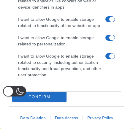
Franco Capalbo
related to analytics like cookies on web or
device identifiers in apps.
21 Dicembre 2025
4
minuti
I want to allow Google to enable storage
related to functionality of the website or app.
I want to allow Google to enable storage
related to personalization.
I want to allow Google to enable storage
related to security, including authentication
functionality and fraud prevention, and other
user protection.
CONFIRM
Data Deletion
Data Access
Privacy Policy
Probabili
Voti
Seguici su Youtube
Seguici su
Seguici su
Formazioni
Telegram
Whatsapp