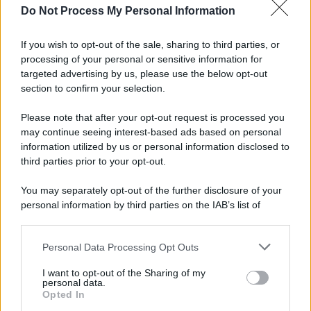
Do Not Process My Personal Information
If you wish to opt-out of the sale, sharing to third parties, or
processing of your personal or sensitive information for
Protetto: Fantacalcio, mercato di
targeted advertising by us, please use the below opt-out
riparazione: 5 difensori dal rendimento
section to confirm your selection.
sicuro da prendere
Please note that after your opt-out request is processed you
Francesco Pipitone
may continue seeing interest-based ads based on personal
information utilized by us or personal information disclosed to
27 Dicembre 2025
3
minuti
third parties prior to your opt-out.
You may separately opt-out of the further disclosure of your
personal information by third parties on the IAB’s list of
downstream participants.
Personal Data Processing Opt Outs
This information may also be disclosed by us to third parties
on the IAB’s List of Downstream Participants that may further
I want to opt-out of the Sharing of my
disclose it to other third parties.
personal data.
Opted In
Please note that this website/app uses one or more Google