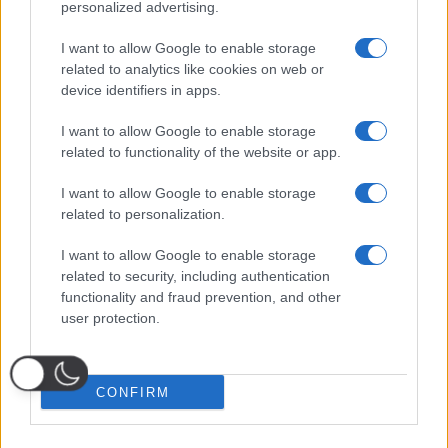
personalized advertising.
Infortunati fantacalcio: cosa fare con i
lungodegenti Morata, Dumfries,
I want to allow Google to enable storage
Vlahovic e Gimenez?
related to analytics like cookies on web or
device identifiers in apps.
Franco Capalbo
21 Dicembre 2025
4
minuti
I want to allow Google to enable storage
related to functionality of the website or app.
I want to allow Google to enable storage
related to personalization.
I want to allow Google to enable storage
related to security, including authentication
functionality and fraud prevention, and other
user protection.
CONFIRM