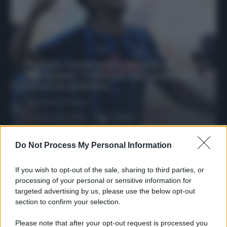
Protetto: Fantacalcio, mercato di
riparazione: 5 difensori dal rendimento
sicuro da prendere
Francesco Pipitone
27 Dicembre 2025
3
minuti
Do Not Process My Personal Information
If you wish to opt-out of the sale, sharing to third parties, or
processing of your personal or sensitive information for
targeted advertising by us, please use the below opt-out
section to confirm your selection.
Please note that after your opt-out request is processed you