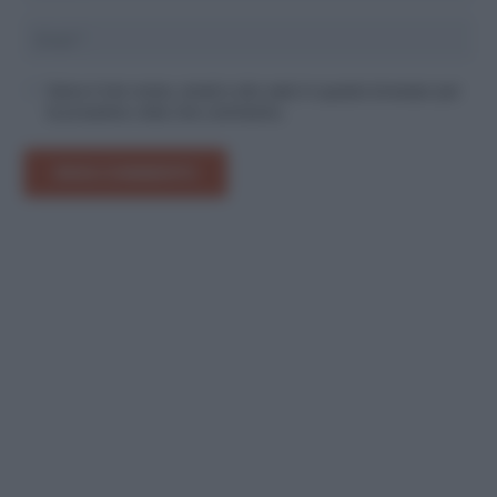
Salva il mio nome, email e sito web in questo browser per
la prossima volta che commento.
INVIA COMMENTO