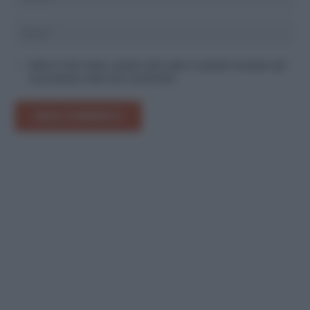
Salva il mio nome, email e sito web in questo browser per
la prossima volta che commento.
INVIA COMMENTO