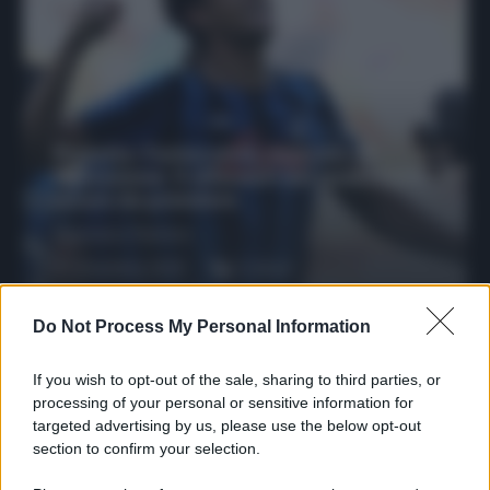
Protetto: Fantacalcio, mercato di
riparazione: 5 difensori dal rendimento
sicuro da prendere
Francesco Pipitone
27 Dicembre 2025
3
minuti
Do Not Process My Personal Information
If you wish to opt-out of the sale, sharing to third parties, or
processing of your personal or sensitive information for
targeted advertising by us, please use the below opt-out
section to confirm your selection.