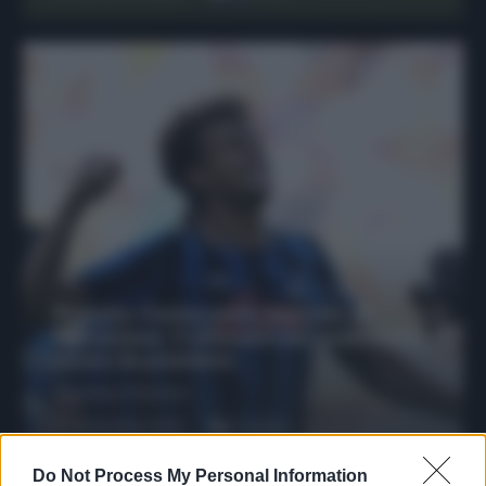
Protetto: Fantacalcio, mercato di
riparazione: 5 difensori dal rendimento
sicuro da prendere
Francesco Pipitone
27 Dicembre 2025
3
minuti
Do Not Process My Personal Information