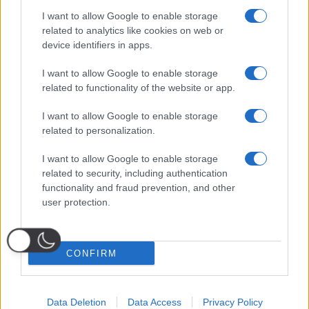
I want to allow Google to enable storage
related to analytics like cookies on web or
device identifiers in apps.
I want to allow Google to enable storage
related to functionality of the website or app.
I want to allow Google to enable storage
related to personalization.
I want to allow Google to enable storage
related to security, including authentication
functionality and fraud prevention, and other
user protection.
CONFIRM
Data Deletion
Data Access
Privacy Policy
Probabili
Voti
Seguici su Youtube
Seguici su
Seguici su