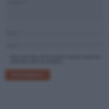
Salva il mio nome, email e sito web in questo browser per
la prossima volta che commento.
INVIA COMMENTO