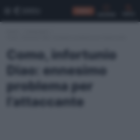
CONSIGLI
CERCA
Home
/
Fantacalcio
/
Como, infortunio Diao: ennesimo problema per l’attaccante
Como, infortunio
Diao: ennesimo
problema per
l’attaccante