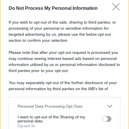
riparazione: 5 difensori dal rendimento
sicuro da prendere
Do Not Process My Personal Information
Francesco Pipitone
If you wish to opt-out of the sale, sharing to third parties, or
27 Dicembre 2025
3
minuti
processing of your personal or sensitive information for
targeted advertising by us, please use the below opt-out
section to confirm your selection.
Please note that after your opt-out request is processed you
may continue seeing interest-based ads based on personal
information utilized by us or personal information disclosed to
third parties prior to your opt-out.
You may separately opt-out of the further disclosure of your
personal information by third parties on the IAB’s list of
downstream participants.
Personal Data Processing Opt Outs
This information may also be disclosed by us to third parties
Protetto: Fantacalcio, cosa fare con
on the IAB’s List of Downstream Participants that may further
I want to opt-out of the Sharing of my
Kean e Openda: i segnali dopo la
disclose it to other third parties.
personal data.
16esima di Serie A
Opted In