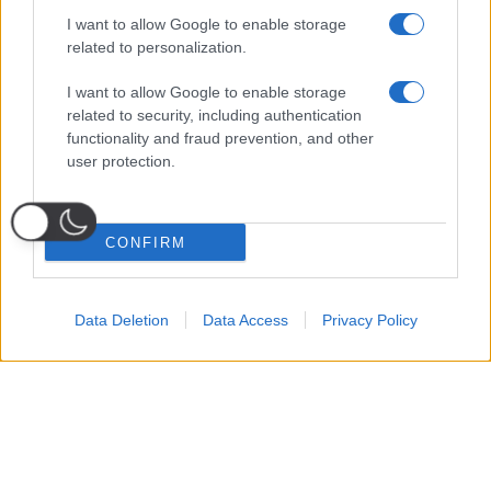
I want to allow Google to enable storage
related to personalization.
I want to allow Google to enable storage
related to security, including authentication
functionality and fraud prevention, and other
user protection.
CONFIRM
Data Deletion
Data Access
Privacy Policy
Probabili
Voti
Seguici su Youtube
Seguici su
Seguici su
Formazioni
Telegram
Whatsapp