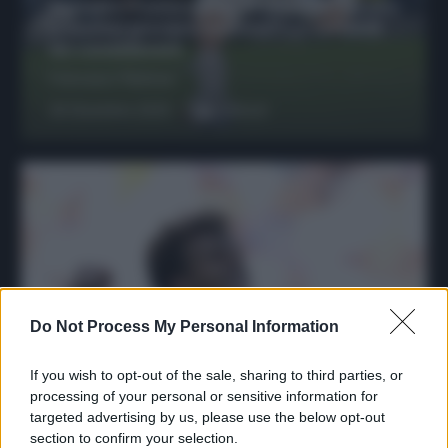
Protetto: Fantacalcio, Hojlund e Lukaku
possono giocare insieme? Le variabili
da considerare
Francesco Pipitone
29 Dicembre 2025
6
minuti
Do Not Process My Personal Information
If you wish to opt-out of the sale, sharing to third parties, or
processing of your personal or sensitive information for
Protetto: Fantacalcio, mercato di
targeted advertising by us, please use the below opt-out
riparazione: 5 difensori dal rendimento
section to confirm your selection.