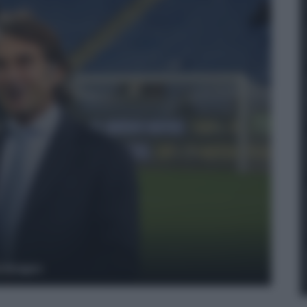
y Images