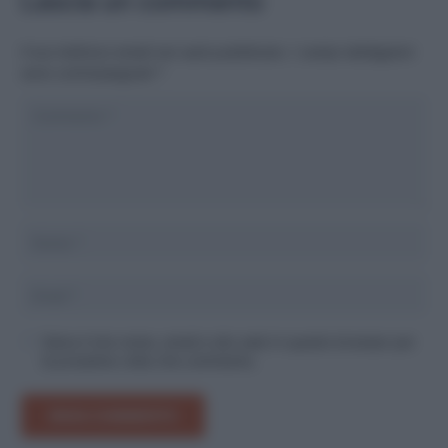
Lascia un commento
Il tuo indirizzo email non sarà pubblicato.
I campi obbligatori
sono contrassegnati
*
Salva il mio nome, email e sito web in questo browser per
la prossima volta che commento.
INVIA COMMENTO