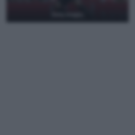
Getty Images