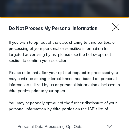
riparazione: 5 difensori dal rendimento
sicuro da prendere
Francesco Pipitone
27 Dicembre 2025
3
minuti
Do Not Process My Personal Information
If you wish to opt-out of the sale, sharing to third parties, or
processing of your personal or sensitive information for
targeted advertising by us, please use the below opt-out
section to confirm your selection.
Please note that after your opt-out request is processed you
may continue seeing interest-based ads based on personal
information utilized by us or personal information disclosed to
third parties prior to your opt-out.
You may separately opt-out of the further disclosure of your
personal information by third parties on the IAB’s list of
Protetto: Fantacalcio, cosa fare con
downstream participants.
Kean e Openda: i segnali dopo la
16esima di Serie A
Personal Data Processing Opt Outs
This information may also be disclosed by us to third parties