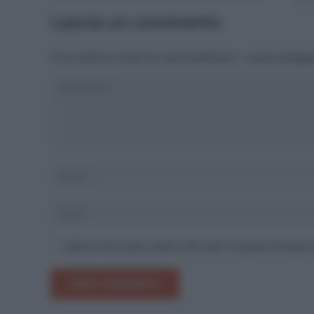
Lascia un commento
Il tuo indirizzo email non sarà pubblicato.
I campi obbliga
Salva il mio nome, email e sito web in questo browser
INVIA COMMENTO