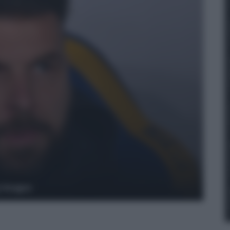
y Images