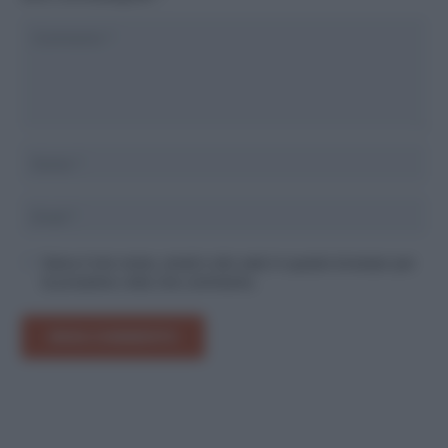
Salva il mio nome, email e sito web in questo browser per
la prossima volta che commento.
INVIA COMMENTO