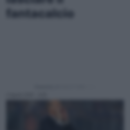
fantacalcio
Powered by
2 Agosto 2025 - 9:29