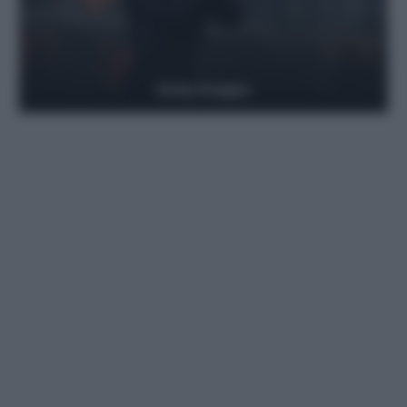
Getty Images