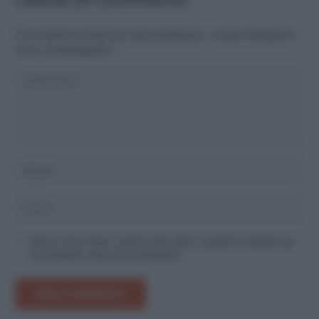
Il tuo indirizzo email non sarà pubblicato.
I campi obbligatori
sono contrassegnati
*
Salva il mio nome, email e sito web in questo browser per
la prossima volta che commento.
INVIA COMMENTO