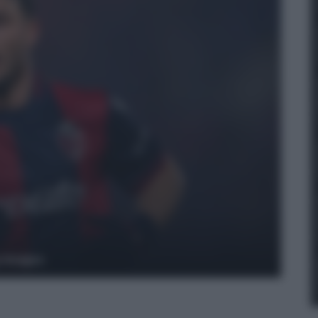
y Images