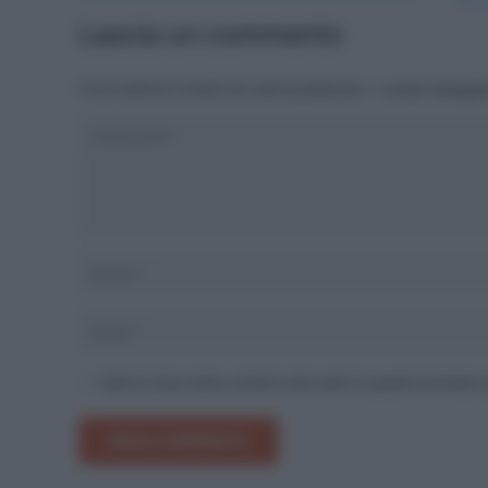
Lascia un commento
Il tuo indirizzo email non sarà pubblicato.
I campi obbliga
Salva il mio nome, email e sito web in questo browser
INVIA COMMENTO