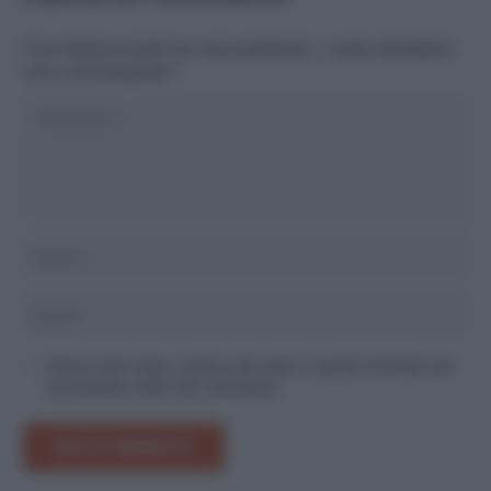
Il tuo indirizzo email non sarà pubblicato.
I campi obbligatori
sono contrassegnati
*
Salva il mio nome, email e sito web in questo browser per
la prossima volta che commento.
INVIA COMMENTO