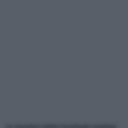
La Juventus valuta l'eventuale cessione