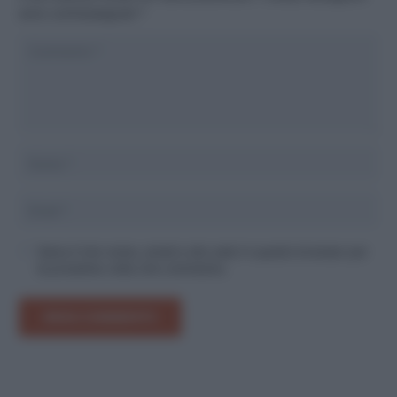
sono contrassegnati
*
Salva il mio nome, email e sito web in questo browser per
la prossima volta che commento.
INVIA COMMENTO