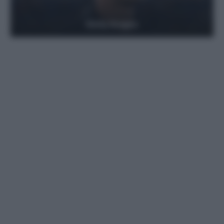
Getty Images