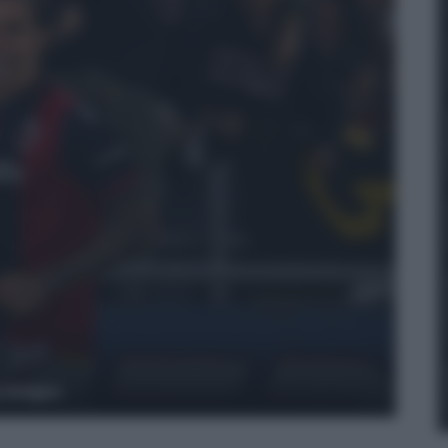
y Images