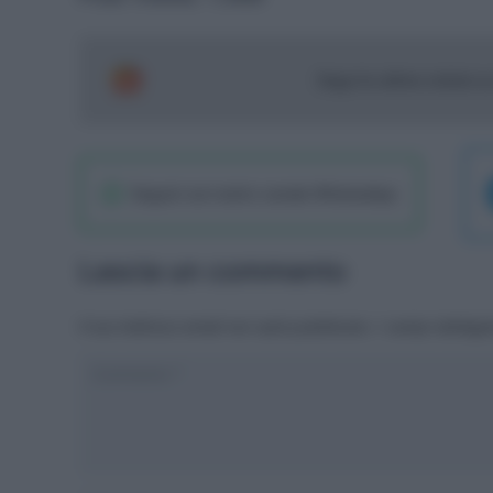
Segui le ultime notizie 
Seguici sul nostro canale WhatsaApp
Lascia un commento
Il tuo indirizzo email non sarà pubblicato.
I campi obbliga