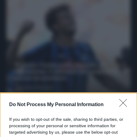
Protetto: Fantacalcio, mercato di
riparazione: 5 difensori dal rendimento
sicuro da prendere
Francesco Pipitone
27 Dicembre 2025
3
minuti
Do Not Process My Personal Information
If you wish to opt-out of the sale, sharing to third parties, or
processing of your personal or sensitive information for
targeted advertising by us, please use the below opt-out