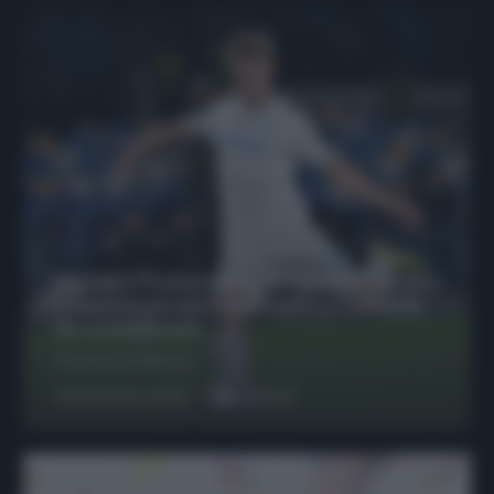
Protetto: Fantacalcio, Hojlund e Lukaku
possono giocare insieme? Le variabili
da considerare
Francesco Pipitone
29 Dicembre 2025
6
minuti