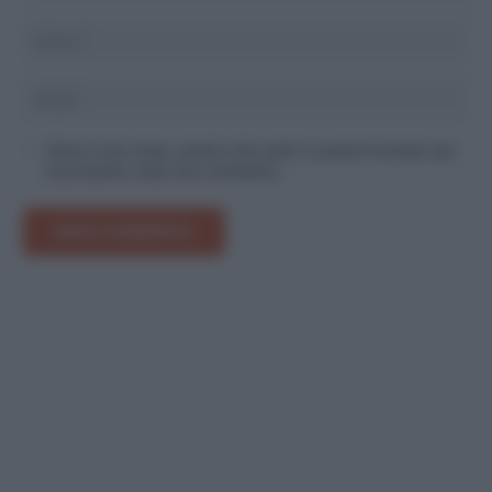
Salva il mio nome, email e sito web in questo browser per
la prossima volta che commento.
INVIA COMMENTO