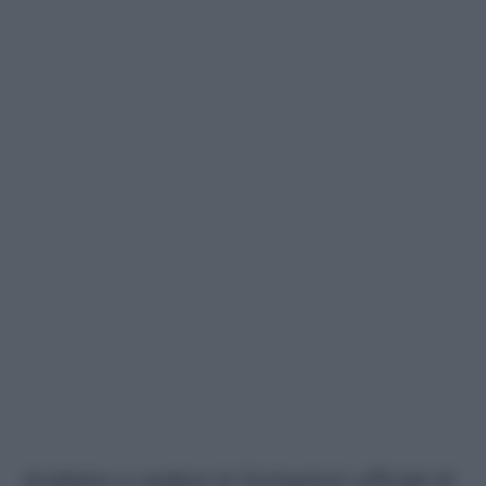
Andiamo a vedere le formazioni ufficiali di