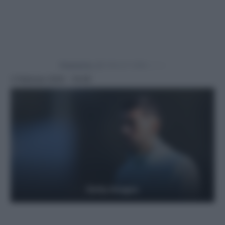
Powered by
3 Febbraio 2025 - 19:49
Getty Images