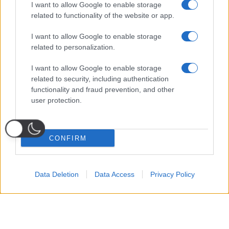
I want to allow Google to enable storage
related to functionality of the website or app.
I want to allow Google to enable storage
related to personalization.
I want to allow Google to enable storage
related to security, including authentication
functionality and fraud prevention, and other
user protection.
CONFIRM
Data Deletion
Data Access
Privacy Policy
Probabili
Voti
Seguici su Youtube
Seguici su
Seguici su
Formazioni
Telegram
Whatsapp