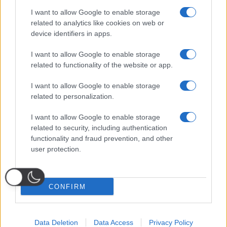
I want to allow Google to enable storage
related to analytics like cookies on web or
device identifiers in apps.
I want to allow Google to enable storage
related to functionality of the website or app.
I want to allow Google to enable storage
related to personalization.
I want to allow Google to enable storage
related to security, including authentication
functionality and fraud prevention, and other
user protection.
CONFIRM
Data Deletion
Data Access
Privacy Policy
Probabili
Voti
Seguici su Youtube
Seguici su
Seguici su