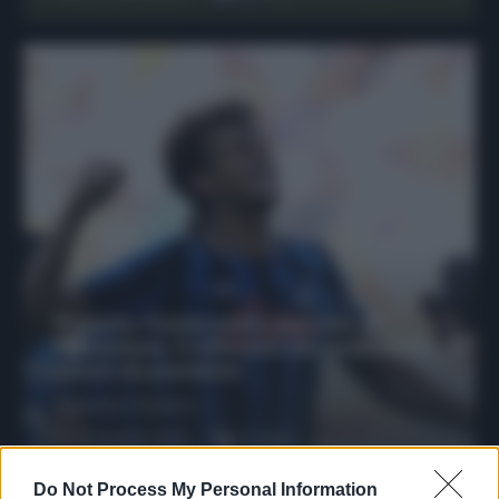
Protetto: Fantacalcio, mercato di
riparazione: 5 difensori dal rendimento
sicuro da prendere
Francesco Pipitone
27 Dicembre 2025
3
minuti
Do Not Process My Personal Information