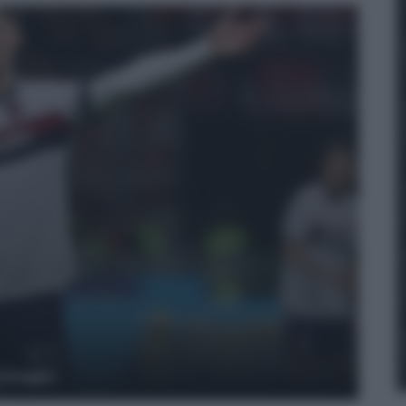
y Images