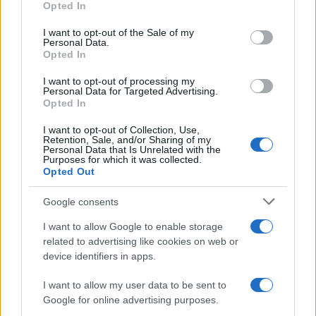
Opted In
Please note that this website/app uses one or more Google
services and may gather and store information including but
I want to opt-out of the Sale of my
Personal Data.
not limited to your visit or usage behaviour. You may click to
Opted In
grant or deny consent to Google and its third-party tags to
use your data for below specified purposes in below Google
I want to opt-out of processing my
consent section.
Personal Data for Targeted Advertising.
Opted In
I want to opt-out of Collection, Use,
Retention, Sale, and/or Sharing of my
Personal Data that Is Unrelated with the
Purposes for which it was collected.
Opted Out
Google consents
Infortunati fantacalcio: cosa fare con i
lungodegenti Morata, Dumfries,
I want to allow Google to enable storage
Vlahovic e Gimenez?
related to advertising like cookies on web or
device identifiers in apps.
Franco Capalbo
21 Dicembre 2025
4
minuti
I want to allow my user data to be sent to
Google for online advertising purposes.