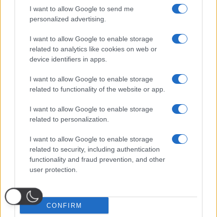
I want to allow Google to send me
personalized advertising.
I want to allow Google to enable storage
related to analytics like cookies on web or
device identifiers in apps.
I want to allow Google to enable storage
related to functionality of the website or app.
I want to allow Google to enable storage
related to personalization.
I want to allow Google to enable storage
related to security, including authentication
functionality and fraud prevention, and other
user protection.
CONFIRM