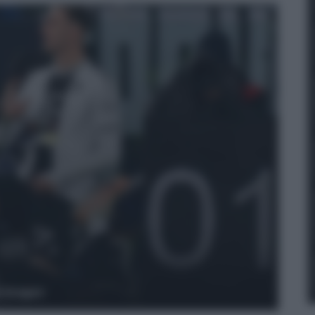
y Images