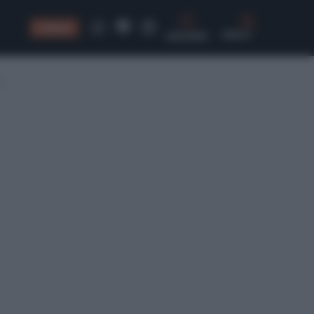
CONSIGLI
CERCA
i?