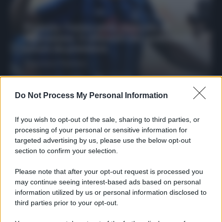
Protetto: Fantacalcio, mercato di
riparazione: 5 difensori dal rendimento
sicuro da prendere
Francesco Pipitone
27 Dicembre 2025
3
minuti
Do Not Process My Personal Information
If you wish to opt-out of the sale, sharing to third parties, or
processing of your personal or sensitive information for
targeted advertising by us, please use the below opt-out
section to confirm your selection.
Please note that after your opt-out request is processed you
may continue seeing interest-based ads based on personal
information utilized by us or personal information disclosed to
third parties prior to your opt-out.