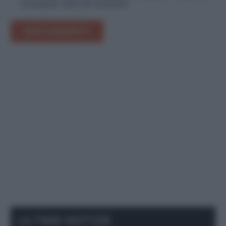
la prossima volta che commento.
INVIA COMMENTO
ULTIME NOTIZIE