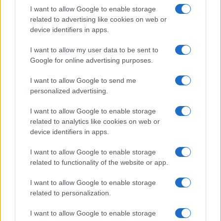
Vlahovic e Gimenez?
I want to allow Google to enable storage
related to advertising like cookies on web or
Franco Capalbo
device identifiers in apps.
21 Dicembre 2025
4
minuti
I want to allow my user data to be sent to
Google for online advertising purposes.
I want to allow Google to send me
personalized advertising.
I want to allow Google to enable storage
related to analytics like cookies on web or
device identifiers in apps.
I want to allow Google to enable storage
related to functionality of the website or app.
I want to allow Google to enable storage
related to personalization.
I want to allow Google to enable storage