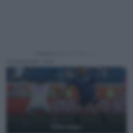
Powered by
15 Gennaio 2025 - 21:22
Getty Images