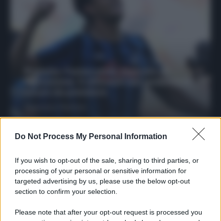
Protetto: Fantacalcio, mercato di
riparazione: 5 difensori dal rendimento
sicuro da prendere
Francesco Pipitone
27 Dicembre 2025
3
minuti
Do Not Process My Personal Information
If you wish to opt-out of the sale, sharing to third parties, or
processing of your personal or sensitive information for
targeted advertising by us, please use the below opt-out
section to confirm your selection.
Please note that after your opt-out request is processed you