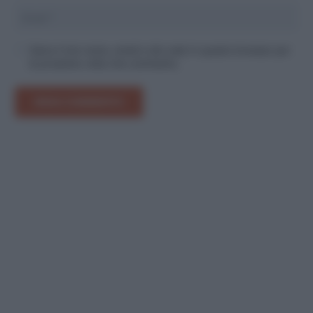
Salva il mio nome, email e sito web in questo browser per
la prossima volta che commento.
INVIA COMMENTO