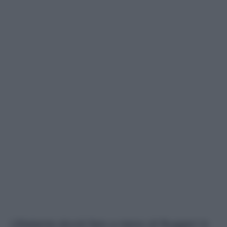
L'Atalanta dovrà fare a meno di Ruggeri in