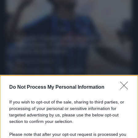
Protetto: Fantacalcio, mercato di
riparazione: 5 difensori dal rendimento
sicuro da prendere
Francesco Pipitone
27 Dicembre 2025
3
minuti
Do Not Process My Personal Information
If you wish to opt-out of the sale, sharing to third parties, or
processing of your personal or sensitive information for
targeted advertising by us, please use the below opt-out
section to confirm your selection.
Please note that after your opt-out request is processed you