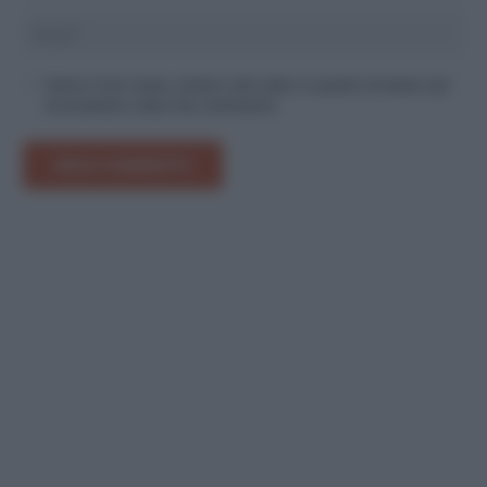
Salva il mio nome, email e sito web in questo browser per
la prossima volta che commento.
INVIA COMMENTO