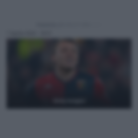
Powered by
7 Agosto 2024 - 18:57
Getty Images