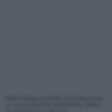
Mateo Retegui potrebbe diventare presto
un nuovo giocatore dell'Atalanta, l'affare
con il Genoa è in chiusura.