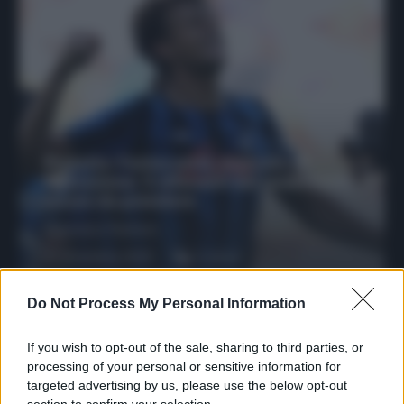
Protetto: Fantacalcio, mercato di
riparazione: 5 difensori dal rendimento
sicuro da prendere
Francesco Pipitone
27 Dicembre 2025
3
minuti
Do Not Process My Personal Information
If you wish to opt-out of the sale, sharing to third parties, or
processing of your personal or sensitive information for
targeted advertising by us, please use the below opt-out