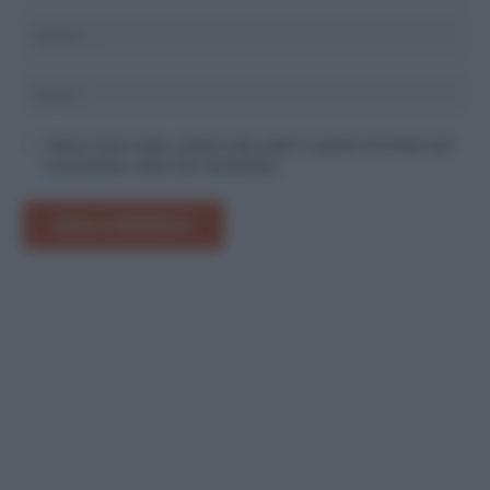
Salva il mio nome, email e sito web in questo browser per
la prossima volta che commento.
INVIA COMMENTO