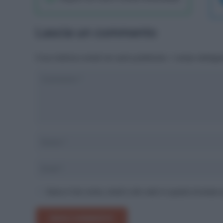
Lascia un commento
Il tuo indirizzo email non sarà pubblicato.
I campi obbliga
Salva il mio nome, email e sito web in questo browser
INVIA COMMENTO