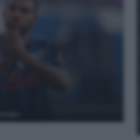
y Images