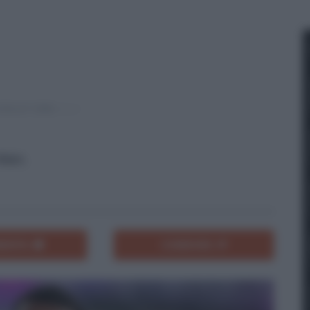
Hien.
ENTA
CONDIVIDI