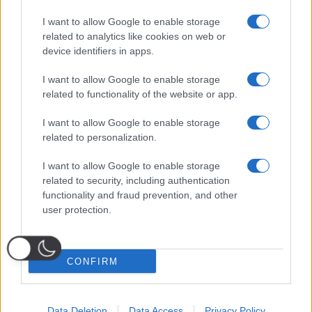
21 Dicembre 2025
4
minuti
I want to allow Google to enable storage
related to analytics like cookies on web or
device identifiers in apps.
I want to allow Google to enable storage
related to functionality of the website or app.
I want to allow Google to enable storage
related to personalization.
I want to allow Google to enable storage
related to security, including authentication
functionality and fraud prevention, and other
user protection.
CONFIRM
Data Deletion
Data Access
Privacy Policy