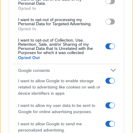
Personal Data.
not limited to your visit or usage behaviour. You may click to
Francesco Pipitone
Opted In
grant or deny consent to Google and its third-party tags to
22 Dicembre 2025
5
minuti
use your data for below specified purposes in below Google
I want to opt-out of processing my
consent section.
Personal Data for Targeted Advertising.
Opted In
I want to opt-out of Collection, Use,
Retention, Sale, and/or Sharing of my
Personal Data that Is Unrelated with the
Purposes for which it was collected.
Opted Out
Google consents
I want to allow Google to enable storage
related to advertising like cookies on web or
device identifiers in apps.
Infortunati fantacalcio: cosa fare con i
I want to allow my user data to be sent to
lungodegenti Morata, Dumfries,
Google for online advertising purposes.
Vlahovic e Gimenez?
I want to allow Google to send me
Franco Capalbo
personalized advertising.