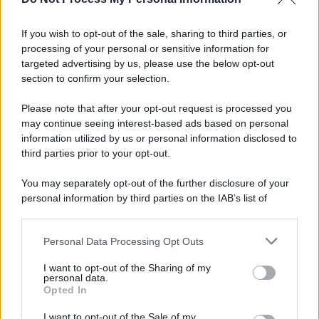
riparazione: 5 difensori dal rendimento
sicuro da prendere
If you wish to opt-out of the sale, sharing to third parties, or
Francesco Pipitone
processing of your personal or sensitive information for
27 Dicembre 2025
3
minuti
targeted advertising by us, please use the below opt-out
section to confirm your selection.
Please note that after your opt-out request is processed you
may continue seeing interest-based ads based on personal
information utilized by us or personal information disclosed to
third parties prior to your opt-out.
You may separately opt-out of the further disclosure of your
personal information by third parties on the IAB’s list of
downstream participants.
Personal Data Processing Opt Outs
This information may also be disclosed by us to third parties
on the IAB’s List of Downstream Participants that may further
I want to opt-out of the Sharing of my
disclose it to other third parties.
Protetto: Fantacalcio, cosa fare con
personal data.
Opted In
Kean e Openda: i segnali dopo la
Please note that this website/app uses one or more Google
16esima di Serie A
services and may gather and store information including but
I want to opt-out of the Sale of my