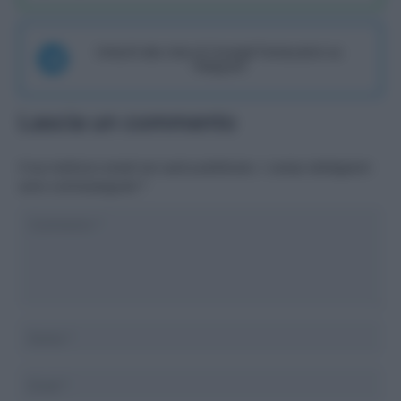
Unisciti alla chat di Consigli Fantacalcio su
Telegram
Lascia un commento
Il tuo indirizzo email non sarà pubblicato.
I campi obbligatori
sono contrassegnati
*