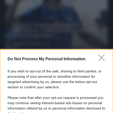
Protetto: Fantacalcio, mercato di
riparazione: 5 difensori dal rendimento
sicuro da prendere
Francesco Pipitone
27 Dicembre 2025
3
minuti
Do Not Process My Personal Information
If you wish to opt-out of the sale, sharing to third parties, or
processing of your personal or sensitive information for
targeted advertising by us, please use the below opt-out
section to confirm your selection.
Please note that after your opt-out request is processed you
may continue seeing interest-based ads based on personal
information utilized by us or personal information disclosed to