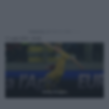
Powered by
11 Luglio 2024 - 20:08
Getty Images