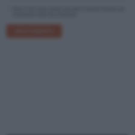
Salva il mio nome, email e sito web in questo browser per
la prossima volta che commento.
INVIA COMMENTO