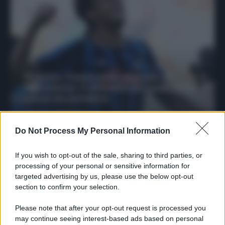
Protetto: Fantacalcio, mercato di
riparazione: 5 difensori dal rendimento
sicuro da prendere
Francesco Pipitone
27 Dicembre 2025
3
minuti
Do Not Process My Personal Information
If you wish to opt-out of the sale, sharing to third parties, or
processing of your personal or sensitive information for
targeted advertising by us, please use the below opt-out
section to confirm your selection.
Please note that after your opt-out request is processed you
may continue seeing interest-based ads based on personal