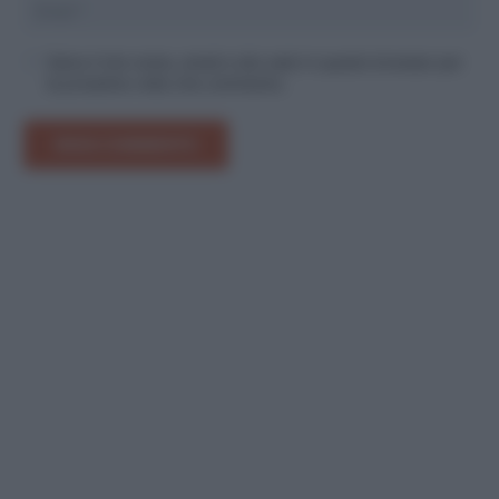
Salva il mio nome, email e sito web in questo browser per
la prossima volta che commento.
INVIA COMMENTO