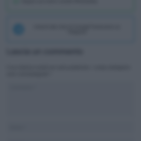
Seguici sul nostro canale WhatsaApp
Unisciti alla chat di Consigli Fantacalcio su
Telegram
Lascia un commento
Il tuo indirizzo email non sarà pubblicato.
I campi obbligatori
sono contrassegnati
*