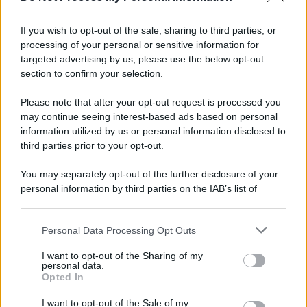
Francesco Pipitone
If you wish to opt-out of the sale, sharing to third parties, or
27 Dicembre 2025
3
minuti
processing of your personal or sensitive information for
targeted advertising by us, please use the below opt-out
section to confirm your selection.
Please note that after your opt-out request is processed you
may continue seeing interest-based ads based on personal
information utilized by us or personal information disclosed to
third parties prior to your opt-out.
You may separately opt-out of the further disclosure of your
personal information by third parties on the IAB’s list of
downstream participants.
Personal Data Processing Opt Outs
This information may also be disclosed by us to third parties
Protetto: Fantacalcio, cosa fare con
on the IAB’s List of Downstream Participants that may further
I want to opt-out of the Sharing of my
Kean e Openda: i segnali dopo la
disclose it to other third parties.
personal data.
16esima di Serie A
Opted In
Please note that this website/app uses one or more Google
Francesco Pipitone
services and may gather and store information including but
I want to opt-out of the Sale of my