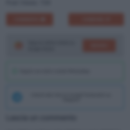
Post Views:
729
COMMENTA
CONDIVIDI
Segui le ultime notizie su
SEGUICI
Google News!
Seguici sul nostro canale WhatsaApp
Unisciti alla chat di Consigli Fantacalcio su
Telegram
Lascia un commento