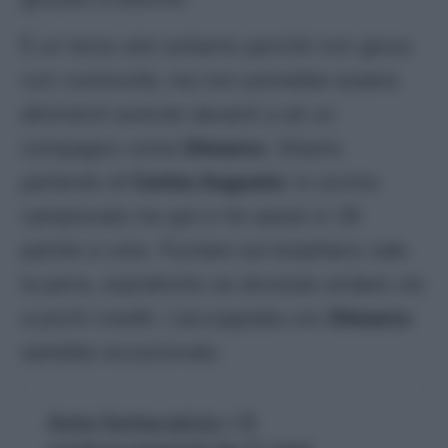
È un terzo slot soltanto perché non gioca
con continuità, ma non potrebbe essere
altrimenti avendo davanti a sé un
compagno come
Dimarco
. Stiamo
parlando di
Carlos Augusto:
lo scorso
campionato tre gol e tre assist in 28
partite a voto. Puntare sul brasiliano vale
la pena, soprattutto se dovesse andare via
a pochi crediti. L’accoppiata con
Dimarco
sarebbe eccezionale.