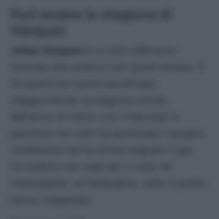
Può essere la stagione di
Vasquez
Johan Vasquez
è un altro difensore
centrale che andrà a voto quasi sempre. È
tra quelli che hanno beneficiato
maggiormente, la stagione scorsa,
dall’arrivo di Vieira: con il francese in
panchina non solo ha aumentato il proprio
rendimento ma ha anche segnato 3 gol.
Un bottino non male per il ruolo ed
interessante, al Fantacalcio, sotto il profilo
bonus inaspettati.