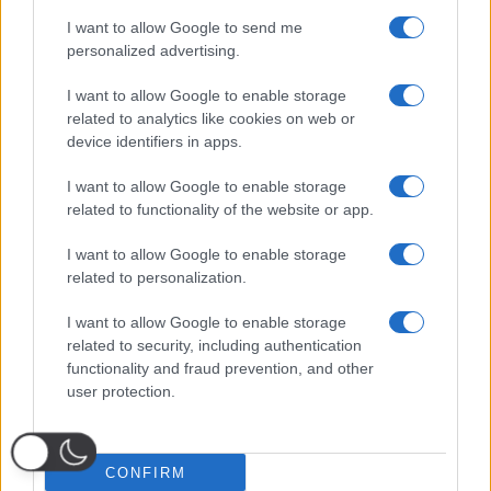
Franco Capalbo
I want to allow Google to send me
21 Dicembre 2025
4
minuti
personalized advertising.
I want to allow Google to enable storage
related to analytics like cookies on web or
device identifiers in apps.
I want to allow Google to enable storage
related to functionality of the website or app.
I want to allow Google to enable storage
related to personalization.
I want to allow Google to enable storage
related to security, including authentication
functionality and fraud prevention, and other
user protection.
CONFIRM