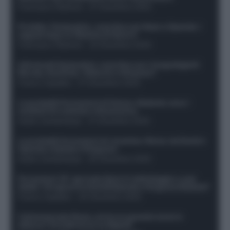
Francesco Pipitone
-
27 Dicembre 2025
Protetto: Fantacalcio, cosa fare con Kean e Openda: i
segnali dopo la 16esima di Serie A
Francesco Pipitone
-
22 Dicembre 2025
Infortunati fantacalcio: cosa fare con i lungodegenti
Morata, Dumfries, Vlahovic e Gimenez?
Franco Capalbo
-
21 Dicembre 2025
Le probabili formazioni di Genoa-Atalanta: ecco i
sostituti di Lookman e Kossounou
Guido Cantamessa
-
21 Dicembre 2025
Le probabili formazioni di Juventus-Roma: da David e
Openda a Dybala e Ferguson
Guido Cantamessa
-
20 Dicembre 2025
Formazioni 16^ giornata Serie A: ballottaggio e casi
dubbi. Chi gioca tra David/Openda e Ferguson/Dybala?
Franco Capalbo
-
20 Dicembre 2025
Calciomercato Roma, arriva un grande nome in
attacco? Si tratta di un ex Napoli!