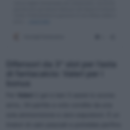
Difensori da 3^ slot per l’asta
di fantacalcio: Valeri per i
bonus
Per
Valeri
2 gol e ben 5 assist lo scorso
anno, 34 partite a voto condite da una
sola ammonizione e zero espulsioni. È un
tiratori di calci piazzati e potrebbe perfino