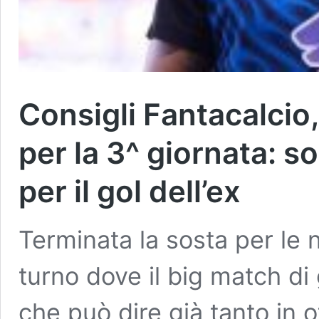
Consigli Fantacalcio,
per la 3^ giornata: so
per il gol dell’ex
Terminata la sosta per le n
turno dove il big match di
che può dire già tanto in o