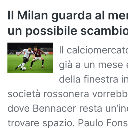
Il Milan guarda al m
un possibile scambio 
Il calciomercat
già a un mese e
della finestra i
società rossonera vorreb
dove Bennacer resta un’in
trovare spazio. Paulo Fon