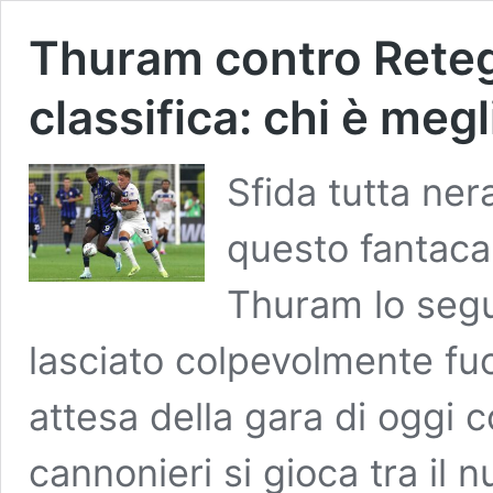
Thuram contro Retegui
classifica: chi è megl
Sfida tutta ner
questo fantacal
Thuram lo segu
lasciato colpevolmente fuo
attesa della gara di oggi c
cannonieri si gioca tra il 