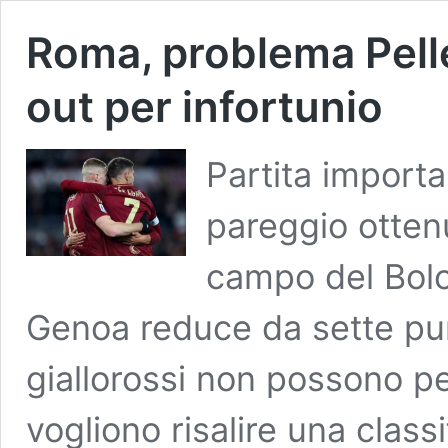
Roma, problema Pell
out per infortunio
Partita importa
pareggio ottenu
campo del Bolo
Genoa reduce da sette punti
giallorossi non possono pe
vogliono risalire una clas