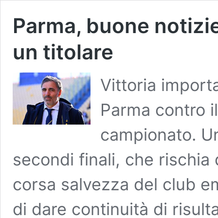
Parma, buone notizie
un titolare
Vittoria import
Parma contro il
campionato. Un
secondi finali, che rischia
corsa salvezza del club emi
di dare continuità di risult