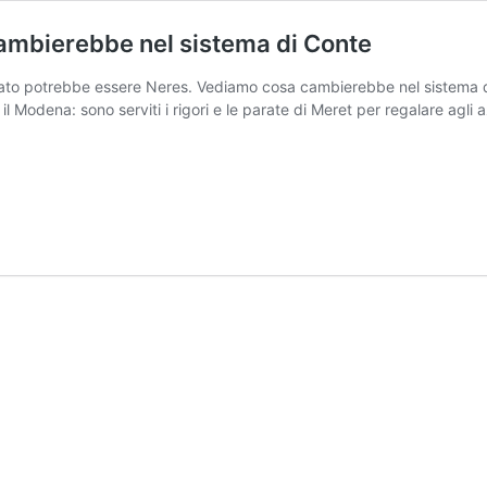
cambierebbe nel sistema di Conte
cato potrebbe essere Neres. Vediamo cosa cambierebbe nel sistema di 
 il Modena: sono serviti i rigori e le parate di Meret per regalare agli