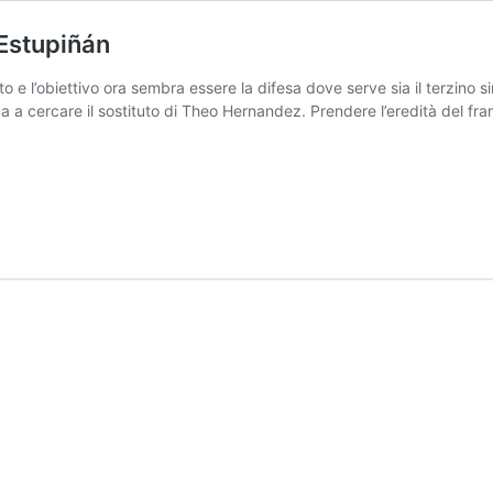
è Estupiñán
to e l’obiettivo ora sembra essere la difesa dove serve sia il terzino s
a a cercare il sostituto di Theo Hernandez. Prendere l’eredità del fr