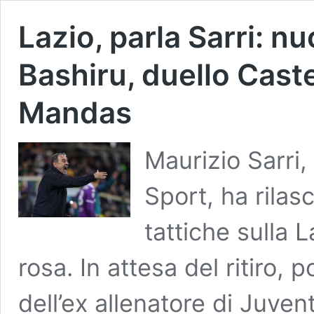
Lazio, parla Sarri: n
Bashiru, duello Cast
Mandas
Maurizio Sarri, 
Sport, ha rilas
tattiche sulla L
rosa. In attesa del ritiro,
dell’ex allenatore di Juven